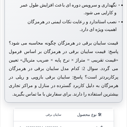
نگهداری و سرویس دوره ای باعث افزایش طول عمر
و کارایی می شود.
نصب استاندارد و رعایت نکات ایمنی در هرمزگان
اهمیت ویژه ای دارد.
قیمت سایبان برقی در هرمزگان چگونه محاسبه می شود؟
پاسخ: قیمت سایبان برقی در هرمزگان بر اساس فرمول
«قیمت تقریبی = متراژ × نرخ پایه × ضریب متریال» تعیین
می گردد. سوال 2: کدام مدل سایبان برقی در هرمزگان
پرکاربردتر است؟ پاسخ: سایبان برقی بازویی و ریلی در
هرمزگان به دلیل کاربرد گسترده در منازل و مراکز تجاری
بیشترین استفاده را دارند. برای سفارش با ما تماس بگیرید.
🛠️ نوع محصول
سایبان برقی