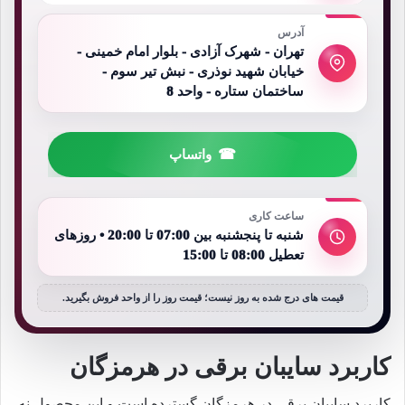
آدرس
تهران - شهرک آزادی - بلوار امام خمینی -
خیابان شهید نوذری - نبش تیر سوم -
ساختمان ستاره - واحد 8
واتساپ
ساعت کاری
شنبه تا پنجشنبه بین 07:00 تا 20:00 • روزهای
تعطیل 08:00 تا 15:00
قیمت های درج شده به روز نیست؛ قیمت روز را از واحد فروش بگیرید.
کاربرد سایبان برقی در هرمزگان
کاربرد سایبان برقی در هرمزگان گسترده است و این محصول نه