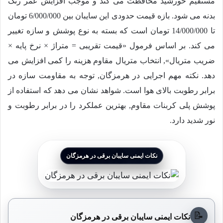
مستقیم خورشید محافظت می کند و موجب افزایش عمر رنگ
بدنه می شود. بازه قیمت حدودی این سایبان بین
6/000/000
تومان
تا
14/000/000
تومان است که بسته به نوع پوشش و سازه تغییر
می کند. بر اساس فرمول «قیمت تقریبی = متراژ × نرخ پایه ×
ضریب متریال», انتخاب متریال مقاوم هزینه را کمی افزایش می
دهد. نکته مهم اجرایی در هرمزگان, توجه به مقاومت سازه در
برابر رطوبت بالای هوا است. شواهد نشان می دهد که استفاده از
پوشش پلی کربنات مقاوم, بهترین عملکرد را در برابر رطوبت و
نور شدید دارد.
نکات ایمنی سایبان برقی در هرمزگان
📝
نکات ایمنی سایبان برقی در هرمزگان