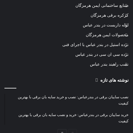
صنایع ساختمانی ایمن هرمزگان
کرکره برقی هرمزگان
لوله داربست در بندر عباس
محصولات ایمن هرمزگان
نرده استیل در بندر عباس با اجرای فنی
نرده سی ان سی در بندر عباس
نصب راهبند بندر عباس
نوشته های تازه
نصب سایبان برقی در بندرعباس: نصب و خرید سایه بان برقی با بهترین
کیفیت
خرید سایبان برقی در بندرعباس: خرید و نصب سایه بان برقی با بهترین
کیفیت