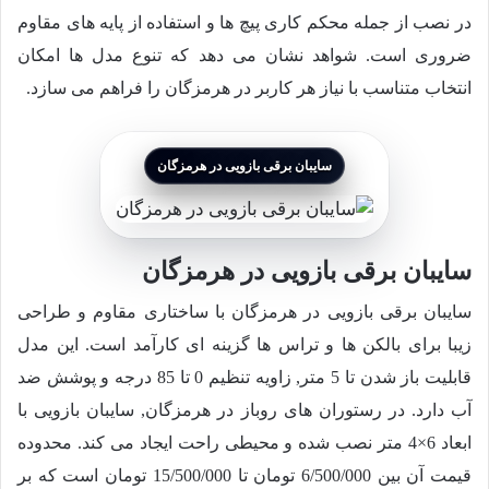
در نصب از جمله محکم کاری پیچ ها و استفاده از پایه های مقاوم
ضروری است. شواهد نشان می دهد که تنوع مدل ها امکان
انتخاب متناسب با نیاز هر کاربر در هرمزگان را فراهم می سازد.
سایبان برقی بازویی در هرمزگان
سایبان برقی بازویی در هرمزگان
سایبان برقی بازویی در هرمزگان با ساختاری مقاوم و طراحی
زیبا برای بالکن ها و تراس ها گزینه ای کارآمد است. این مدل
قابلیت باز شدن تا 5 متر, زاویه تنظیم 0 تا 85 درجه و پوشش ضد
آب دارد. در رستوران های روباز در هرمزگان, سایبان بازویی با
ابعاد 6×4 متر نصب شده و محیطی راحت ایجاد می کند. محدوده
قیمت آن بین
6/500/000
تومان تا
15/500/000
تومان است که بر