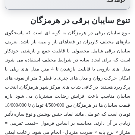
خواهد شد.
تنوع سایبان برقی در هرمزگان
تنوع سایبان برقی در هرمزگان به گونه ای است که پاسخگوی
نیازهای مختلف کاربران در فضاهای باز و نیمه باز باشد. تعریف
سایبان برقی شامل محصولی با قابلیت جمع و بازشدن خودکار
است که برای ایجاد سایه در شرایط مختلف استفاده می شود.
مدل های بازویی با قابلیت بازشدن تا 4 متر, مدل های ریلی با
امکان حرکت روان و مدل های چتری با قطر 3 متر از نمونه های
پرکاربرد هستند. در کافی شاپ های مرکز شهر هرمزگان, انتخاب
سایبان مناسب باعث افزایش رضایت مشتریان می شود. بازه
قیمت سایبان ها در هرمزگان بین
4/500/000
تومان تا
18/000/000
تومان است که عواملی مانند ابعاد, جنس پوشش و نوع سازه تأثیر
زیادی بر آن دارند. محاسبه بر اساس فرمول «قیمت تقریبی =
متراژ × نرخ پایه × ضریب متریال» انجام می شود. رعایت ایمنی