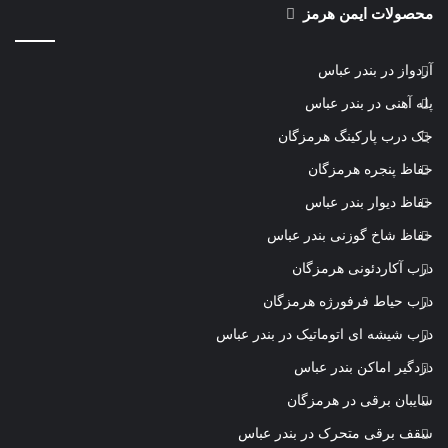
محصولات ایمن هرمز
آردواز در بندر عباس
پله آهنی در بندر عباس
جک درب پارکینگ هرمزگان
حفاظ پنجره هرمزگان
حفاظ دیوار بندر عباس
حفاظ شاخ گوزنی بندر عباس
درب آکاردئونی هرمزگان
درب حیاط فرفورژه هرمزگان
درب شیشه ای اتوماتیک در بندر عباس
دزدگیر اماکن بندر عباس
سایبان برقی در هرمزگان
سقف برقی متحرک در بندر عباس