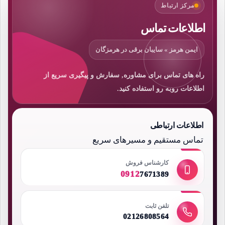
مرکز ارتباط
اطلاعات تماس
ایمن هرمز » سایبان برقی در هرمزگان
راه های تماس برای مشاوره, سفارش و پیگیری سریع از
اطلاعات روبه رو استفاده کنید.
اطلاعات ارتباطی
تماس مستقیم و مسیرهای سریع
کارشناس فروش
0912
7671389
تلفن ثابت
02126808564