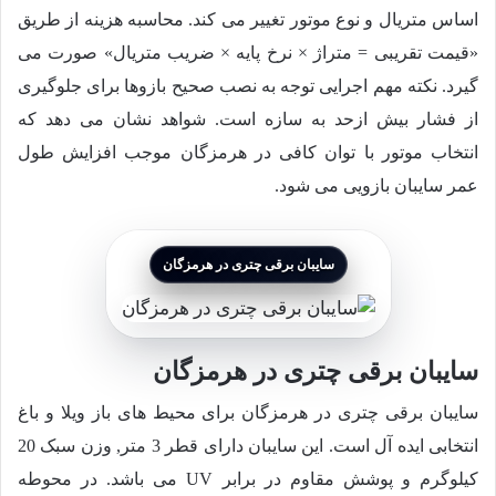
اساس متریال و نوع موتور تغییر می کند. محاسبه هزینه از طریق
«قیمت تقریبی = متراژ × نرخ پایه × ضریب متریال» صورت می
گیرد. نکته مهم اجرایی توجه به نصب صحیح بازوها برای جلوگیری
از فشار بیش ازحد به سازه است. شواهد نشان می دهد که
انتخاب موتور با توان کافی در هرمزگان موجب افزایش طول
عمر سایبان بازویی می شود.
سایبان برقی چتری در هرمزگان
سایبان برقی چتری در هرمزگان
سایبان برقی چتری در هرمزگان برای محیط های باز ویلا و باغ
انتخابی ایده آل است. این سایبان دارای قطر 3 متر, وزن سبک 20
کیلوگرم و پوشش مقاوم در برابر UV می باشد. در محوطه