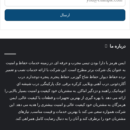
درباره ما
ایمن هرمز با دارا بودن تیمی مجرب و حرفه ای, در زمینه خدمات حفاظ و امنیت
به عنوان یک شرکت برتر مطرح است. این شرکت با ارائه خدمات نصب و تعمیر
نرده حفاظ دیوار, حفاظ شاخ گوزنی, حفاظ پنجره, پنجره دوجداره, درب
آکاردئونی, درب آهنی ویلایی, کرکره برقی, جک پارکینگی, درب شیشه اي
اتوماتیک, راهبند و دزدگیر اماکن, به مشتریان خود کیفیت و امنیت بسیار بالایی را
ارائه می دهد. با بهره گیری از بهترین تجهیزات و قطعات با کیفیت عالی, ایمن
هرمزگان به مشتریان خود کیفیت عالی و امنیت بیشتری را هدیه می دهد. این
شرکت همواره سعی می کند با بهترین خدمات و قیمت مناسب, نیازهای
مشتریان خود را برطرف کند و آنان را به دنبال رضایت کامل همراهی کند.