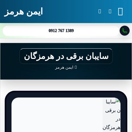
ایمن هرمز
منو
جستجو برای
تغییر پوسته
0912 767 1389
سایبان برقی در هرمزگان
ایمن هرمز