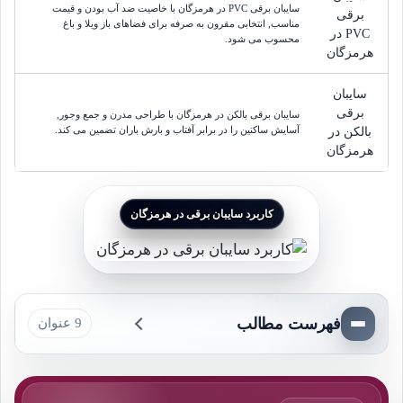
سایبان برقی PVC در هرمزگان با خاصیت ضد آب بودن و قیمت
برقی
مناسب, انتخابی مقرون به صرفه برای فضاهای باز ویلا و باغ
PVC در
محسوب می شود.
هرمزگان
سایبان
برقی
سایبان برقی بالکن در هرمزگان با طراحی مدرن و جمع وجور,
آسایش ساکنین را در برابر آفتاب و بارش باران تضمین می کند.
بالکن در
هرمزگان
کاربرد سایبان برقی در هرمزگان
فهرست مطالب
9 عنوان