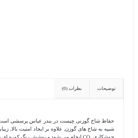
توضیحات
نظرات (0)
حفاظ شاخ گوزنی چیست در بندر عباس
پرسشی است که 
جوشکاری CO₂ انجام می شود و پوشش رنگ ک