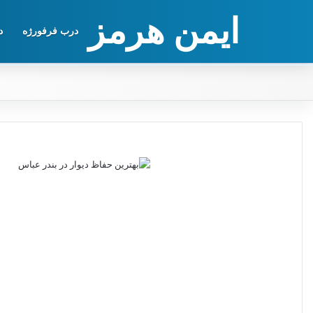
ایمن هرمز
درب فرفورژه
د