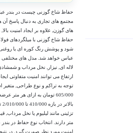
حفاظ شاخ گوزنی چیست در بندر عباس
مجتمع های تجاری به دنبال پاسخ آن 
های گوزن, علاوه بر ایجاد امنیت بال
شود و پوشش رنگ کوره ای یا روغنی
عباس خواهد شد. مدل های مختلفی از 
لاله ای, نیزار, نخل مرداب و شمشادی
ارتفاع می توانند امنیت متفاوتی ایج
بالاتر در بازه 410/000 تا
2/010/000
تو
تزئینی مانند لیلیوم یا نخل مرداب, ق
متر دارند. انتخاب نوع حفاظ در بند
امنیت مورد نظر صورت گیرد. در نتیجه