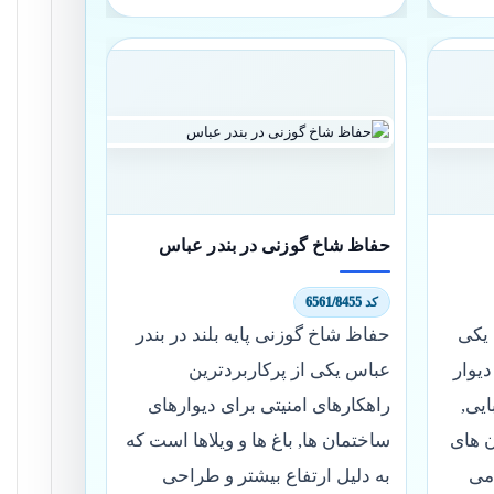
حفاظ شاخ گوزنی در بندر عباس
کد 6561/8455
 یکی
حفاظ شاخ گوزنی پایه بلند در بندر
یوار
عباس یکی از پرکاربردترین
ایی,
راهکارهای امنیتی برای دیوارهای
ن های
ساختمان ها, باغ ها و ویلاها است که
می
به دلیل ارتفاع بیشتر و طراحی