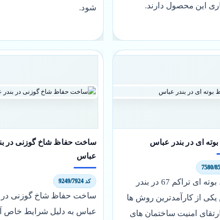
ری این محصول دارند.
شود.
وته ای در بندر عباس
ساخت حفاظ شاخ گوزنی در بن
عباس
حفاظ بوته ای تراکم 67 در بندر
کد 9249/7924
ساخت حفاظ شاخ گوزنی در ب
یکی از کارآمدترین روش ها
عباس به دلیل شرایط خاص آ
رتقای امنیت ساختمان های