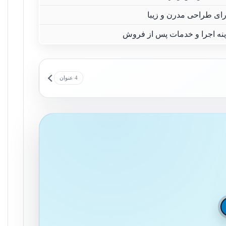
رای طراحی مدرن و زیبا
نه اجرا و خدمات پس از فروش
4 عنوان