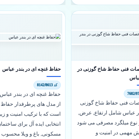
ت فنی حفاظ شاخ گوزنی در
حفاظ غنچه ای در بندر عباس
باس
کد 8142/8613
حفاظ غنچه ای در بندر عباس
ت فنی حفاظ شاخ گوزنی
از مدل های پرطرفدار حفاظ د
در عباس شامل ارتفاع, عرض,
است که با ترکیب امنیت و زیب
 نوع میلگرد مصرفی می شود
انتخابی ایده آل برای ساختما
ش مهمی در امنیت و
مسکونی, باغ و ویلا محسوب 