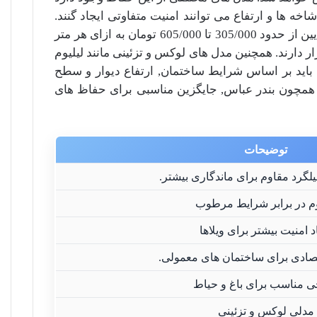
خه ها و ارتفاع می توانند امنیت متفاوتی ایجاد گنند.
قیمت هر متر حفاظ شاخ گوزنی در بندر عباس با توجه به تراکم و نوع طراحی, متغیر است. مدل های اقتصادی با تراکم پایین از حدود 305/000 تا 605/000 تومان به ازای هر متر
ار دارند. همچنین مدل های لوکس و تزئینی مانند لیلیوم
س باید بر اساس شرایط ساختمان, ارتفاع دیوار و سطح
ت همچون بندر عباس, جایگزین مناسبی برای حفاظ های
توضیحات
یلگرد مقاوم برای ماندگاری بیشتر.
م در برابر شرایط مرطوب
د امنیت بیشتر برای ویلاها
تصادی برای ساختمان های معمولی.
 مناسب برای باغ و حیاط
مدلی لوکس و تزئینی