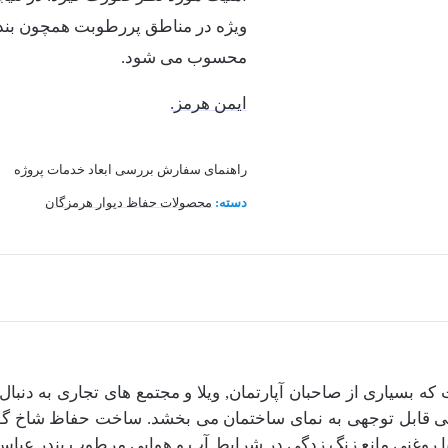
ویژه در مناطق پررطوبت همچون بند
محسوب می شود.
ایمن هرمز.
راهنمای سفارش
بررسی ابعاد
خدمات پروژه
دسته:
محصولات حفاظ دیوار هرمزگان
بسیاری از صاحبان آپارتمان, ویلا و مجتمع های تجاری به دنبا
وره ای یا روغنی مانع زنگ زدگی در شرایط آب و هوایی مرطوب بندر ع