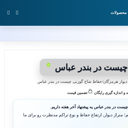
تغییر پوس
جستج
محصولات
چیست در بندر عباس
یوار هرمزگان
/
حفاظ شاخ گوزنی چیست در بندر عباس
د و اندازه گیری رایگان
تضمین قیمت
ست در بندر عباس یه پیشنهاد آخر هفته داریم.
متراژ دیوار, ارتفاع حفاظ و نوع تراکم مدنظرت رو برای ما