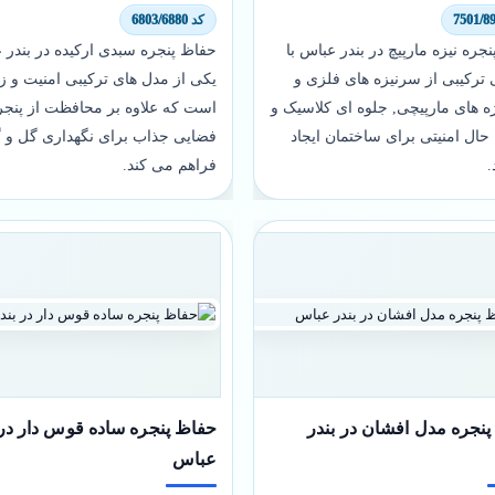
کد 6803/6880
جره نیزه مارپیچ در بندر عباس با
حفاظ پنجره سبدی ارکیده در بندر 
ترکیبی از سرنیزه های فلزی و
یکی از مدل های ترکیبی امنیت و زی
ه های مارپیچی, جلوه ای کلاسیک و
است که علاوه بر محافظت از پنجر
حال امنیتی برای ساختمان ایجاد
فضایی جذاب برای نگهداری گل و گ
.
فراهم می کند.
نجره مدل افشان در بندر
حفاظ پنجره ساده قوس دار در 
عباس