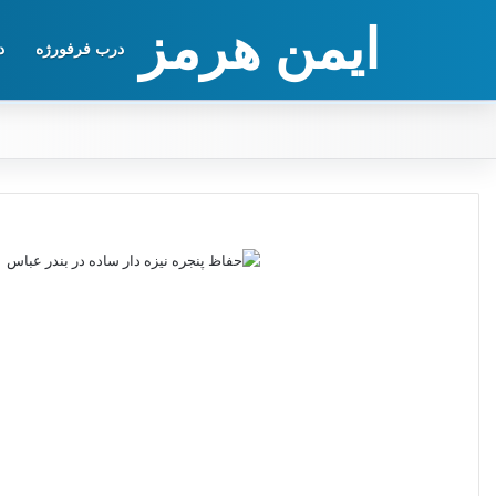
ایمن هرمز
درب فرفورژه
د