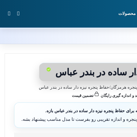
تغییر پوس
جستج
محصولات
ار ساده در بندر عباس
نجره هرمزگان
/
حفاظ پنجره نیزه دار ساده در بندر عباس
د و اندازه گیری رایگان
تضمین قیمت
رای حفاظ پنجره نیزه دار ساده در بندر عباس بازه.
نجره و اندازه تقریبی رو بفرست تا مدل مناسب پیشنهاد بشه.