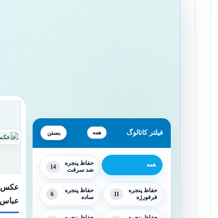
فیلتر کاتالوگ
همه
حفاظ پنجره
همه
14
ضد سرقت
عکس و 
حفاظ پنجره
حفاظ پنجره
6
11
فرفورژه
ساده
عباس
حفاظ پنجره
حفاظ پنجره