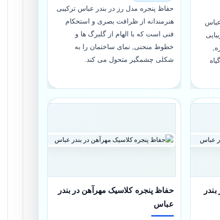
حفاظ پنجره مدل رز در بندر عباس ترکیبی
هنرمندانه از ظرافت بصری و استحکام
عباس
فنی است که با الهام از گلبرگ ها و
بایی
خطوط منحنی, نمای ساختمان را به
ه,
شکلی چشمگیر متحول می کند.
یاه
بندر
حفاظ پنجره کلاسیک مهرآهن در بندر
عباس