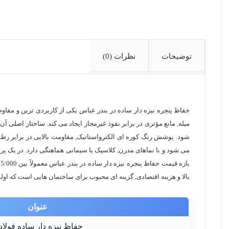
توضیحات
نظرات (0)
حفاظ پنجره نیزه دار ساده در بندر عباس
یکی از کاربردی ترین و مفاو
شود. پوشش رنگ کوره ای الکترواستاتیک, مقاومت بالایی در برابر رطو
می شود و با نماهای مدرن, کلاسیک یا سیمانی هماهنگی دارد. در یک 
بازه قیمت حفاظ پنجره نیزه دار ساده در بندر عباس معمولاً بین 905/000 تا
بالا و هزینه اقتصادی, گزینه ای محبوب برای ساختمان هایی است که ا
عنوان
حفاظ نیزه دار ساده فولا