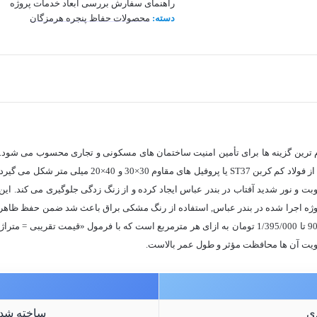
راهنمای سفارش
بررسی ابعاد
خدمات پروژه
دسته:
محصولات حفاظ پنجره هرمزگان
م ترین گزینه ها برای تأمین امنیت ساختمان های مسکونی و تجاری محسوب می شود. ا
بت و نور شدید آفتاب در بندر عباس ایجاد کرده و از زنگ زدگی جلوگیری می کند. ا
پروژه اجرا شده در بندر عباس, استفاده از رنگ مشکی براق باعث شد ضمن حفظ ظاهر 
1/395/000
تومان به ازای هر مترمربع است که با فرمول «قیمت تقریبی = متراژ 
ولویت آن ها محافظت مؤثر و طول عمر بالاست.
دی
ساخته شده از 