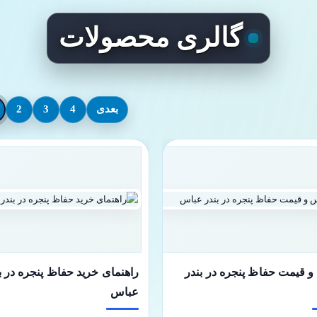
گالری محصولات
بعدی
4
3
2
قیمت حفاظ پنجره در بندر
راهنمای خرید حفاظ پنجره در ب
عباس