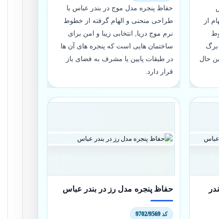
س
حفاظ پنجره مدل موج در بندر عباس با
ام از
طراحی منحنی و الهام گرفته از خطوط
وط
نرم موج دریا, انتخابی زیبا و امن برای
برگ
ساختمان هایی است که پنجره های آن ها
ن حال
در طبقات پایین یا مشرف به فضای باز
قرار دارد.
در
حفاظ پنجره مدل رز در بندر عباس
کد 9702/9569