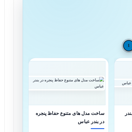
1
ندر
ساخت مدل های متنوع حفاظ پنجره
در بندر عباس