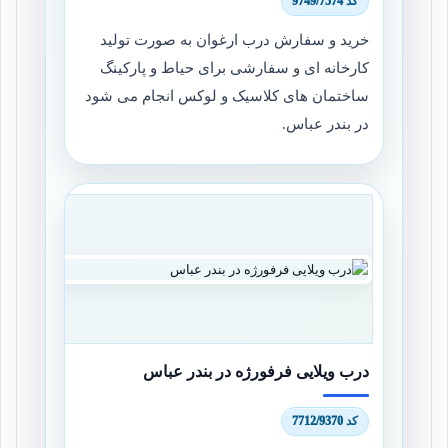
کد 9749/7574
خرید و سفارش درب ارغوان به صورت تولید
کارخانه ای و سفارشی برای حیاط و پارکینگ
ساختمان های کلاسیک و لوکس انجام می شود
در بندر عباس.
درب ویلایی فرفورژه در بندر عباس
کد 7712/9370