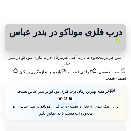
درب فلزی موناکو در بندر عباس
ایمن هرمز
/
محصولات درب آهنی هرمزگان
/
درب فلزی موناکو در بندر
عباس
نصب تخصصی
گارانتی قطعات
بازدید و اندازه گیری رایگان
تضمین قیمت
💡
آخر هفته بهترین زمان درب فلزی موناکو در بندر عباس هست.
09:05:17
برای اینکه بدونی ارسال و نصب «درب فلزی موناکو در بندر عباس» تو
محدوده ات هست یا نه, تماس بگیر.