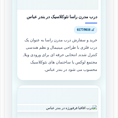
درب مدرن راسا نئوکلاسیک در بندر عباس
کد 6177/9616
خرید و سفارش درب مدرن راسا به عنوان یک
درب فلزی با طراحی مینیمال و نظم هندسی
کنترل شده, انتخابی حرفه ای برای ورودی ویلا,
مجتمع لوکس یا ساختمان های نئوکلاسیک
محسوب می شود در بندر عباس.