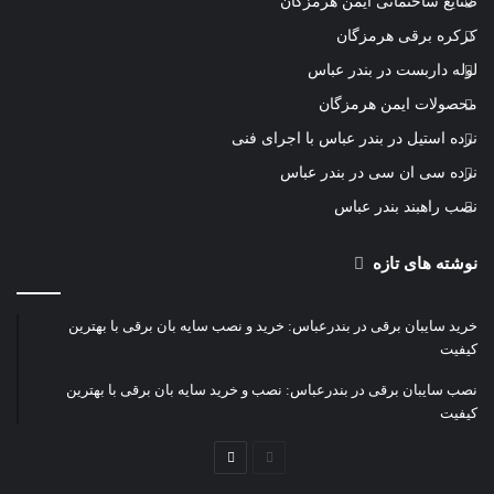
صنایع ساختمانی ایمن هرمزگان
کرکره برقی هرمزگان
لوله داربست در بندر عباس
محصولات ایمن هرمزگان
نرده استیل در بندر عباس با اجرای فنی
نرده سی ان سی در بندر عباس
نصب راهبند بندر عباس
نوشته های تازه
خرید سایبان برقی در بندرعباس: خرید و نصب سایه بان برقی با بهترین
کیفیت
نصب سایبان برقی در بندرعباس: نصب و خرید سایه بان برقی با بهترین
کیفیت
صفحه
صفحه
قبلی
بعدی