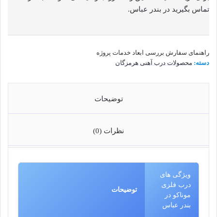
تماس بگیرید در بندر عباس.
راهنمای سفارش
بررسی ابعاد
خدمات پروژه
دسته:
محصولات درب آهنی هرمزگان
توضیحات
نظرات (0)
ویژگی های
درب فلزی
توضیحات
موناکو در
بندر عباس