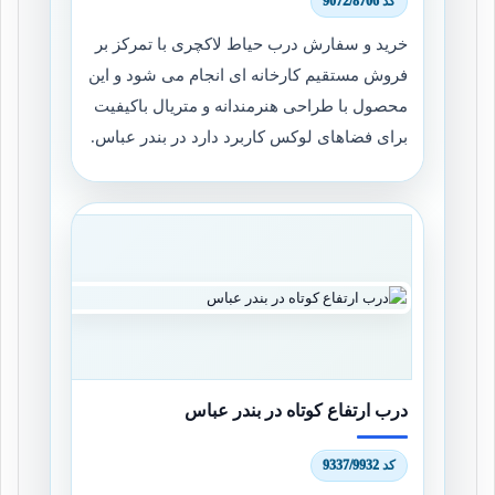
کد 9072/8706
خرید و سفارش درب حیاط لاکچری با تمرکز بر
فروش مستقیم کارخانه ای انجام می شود و این
محصول با طراحی هنرمندانه و متریال باکیفیت
برای فضاهای لوکس کاربرد دارد در بندر عباس.
درب ارتفاع کوتاه در بندر عباس
کد 9337/9932