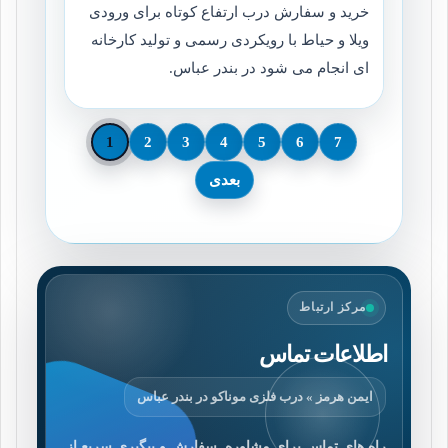
خرید و سفارش درب ارتفاع کوتاه برای ورودی
ویلا و حیاط با رویکردی رسمی و تولید کارخانه
ای انجام می شود در بندر عباس.
1
2
3
4
5
6
7
بعدی
مرکز ارتباط
اطلاعات تماس
ایمن هرمز » درب فلزی موناکو در بندر عباس
راه های تماس برای مشاوره, سفارش و پیگیری سریع از