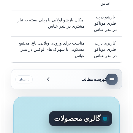
عباس
بازشو درب
امکان بازشو لولایی یا ریلی بسته به نیاز
فلزی موناکو
مشتری در بندر عباس
در بندر عباس
کاربری درب
مناسب برای ورودی ویلایی, باغ, مجتمع
فلزی موناکو
مسکونی یا شهرک های لوکس در بندر
در بندر عباس
عباس
فهرست مطالب
5 عنوان
گالری محصولات