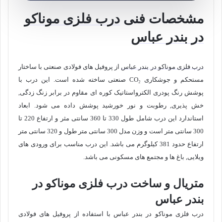
مشخصات فنی
درب فلزی موناکو
در بندر عباس
درب فلزی موناکو در بندر عباس
از پروفیل های فولادی صنعتی با ساختار
مستحکم و جوشکاری CO₂ صنعتی ساخته شده است. این درب با
پوشش رنگ پودری الکترواستاتیک کوره ای مقاوم در برابر زنگ زدگی,
خش پذیری, رطوبت و نور خورشید پوشش داده می شود. ابعاد
استاندارد این درب شامل طول 330 تا 360 سانتی مثر و ارتفاع 220 تا
300 سانتی متر است و وزن مدل 300 سانتی متر طول و 320 سانتی متر
ارتفاع حدود 381 کیلوگرم می باشد. این درب مناسب برای ورودی های
ویلایی, باغ ها و مجتمع های مسکونی می باشد.
متریال و ساخت درب فلزی موناکو در
بندر عباس
درب فلزی موناکو در بندر عباس با استفاده از پروفیل های فولادی