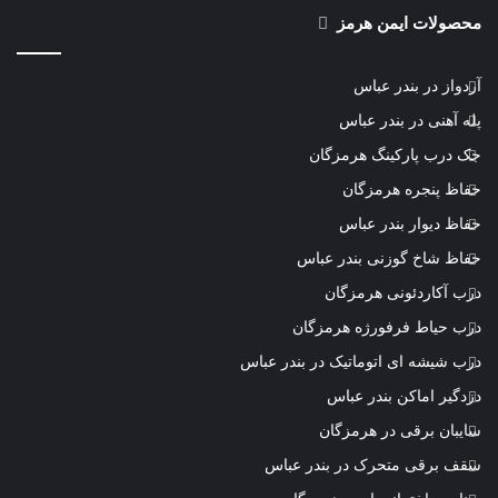
محصولات ایمن هرمز
آردواز در بندر عباس
پله آهنی در بندر عباس
جک درب پارکینگ هرمزگان
حفاظ پنجره هرمزگان
حفاظ دیوار بندر عباس
حفاظ شاخ گوزنی بندر عباس
درب آکاردئونی هرمزگان
درب حیاط فرفورژه هرمزگان
درب شیشه ای اتوماتیک در بندر عباس
دزدگیر اماکن بندر عباس
سایبان برقی در هرمزگان
سقف برقی متحرک در بندر عباس