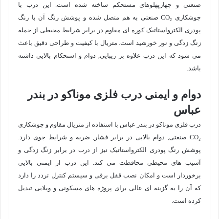
صنعتی و چهارپهلوهای مستحکم ساخته شده است. این درب با
جوشکاری CO₂ صنعتی به هم متصل شده و پوشش رنگ آن با رنگ
پودری الکترواستاتیک کوره ای مقاوم در برابر شرایط محیطی از جمله
زنگ زدگی و نور خورشید است. متریال با کیفیت و طراحی دقیق باعث
می شود که این درب علاوه بر زیبایی, دوام و استحکام بالایی داشته
باشد.
دوام و ایمنی درب فلزی موناکو در بندر
عباس
درب فلزی موناکو در بندر عباس با استفاده از متریال مقاوم و جوشکاری
CO₂ صنعتی, دوام بالایی در برابر فشار, ضربه و شرایط جوی دارد.
پوشش رنگ پودری الکترواستاتیک نیز از درب در برابر زنگ زدگی و
آسیب های محیطی محافظت می کند. این درب از ایمنی بالایی
برخوردار است و امکان نصب قفل برقی و سیستم کنترل تردد را دارد
که آن را به گزینه ای عالی برای پروژه های مسکونی و ویلایی تبدیل
کرده است.