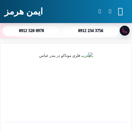
ایمن هرمز
منو
جستجو برای
تغییر پوسته
0912 520 0978
0912 234 3756