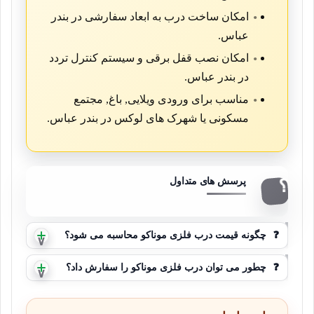
امکان ساخت درب به ابعاد سفارشی در بندر
عباس.
امکان نصب قفل برقی و سیستم کنترل تردد
در بندر عباس.
مناسب برای ورودی ویلایی, باغ, مجتمع
مسکونی یا شهرک های لوکس در بندر عباس.
❓
چگونه قیمت درب فلزی موناکو محاسبه می شود؟
❓
چطور می توان درب فلزی موناکو را سفارش داد؟