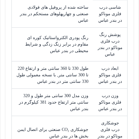
شاسی درب
ساخته شده از پروفیل های فولادی
فلزی موناکو
صنعتی و چهارپهلوهای مستحکم در بندر
در بندر عباس
عباس
پوشش رنگ
رنگ پودری الکترواستاتیک کوره ای
درب فلزی
مقاوم در برابر زنگ زدگی و شرایط
موناکو در بندر
محیطی در بندر عباس
عباس
ابعاد درب
طول 330 تا 360 سانتی متر و ارتفاع 220
فلزی موناکو
تا 300 سانتی متر, با نسخه معمولی طول
در بندر عباس
330 سانتی متر در بندر عباس
وزن درب
وزن مدل 300 سانتی متر طول و 320
فلزی موناکو
سانتی متر ارتفاع حدود 381 کیلوگرم در
در بندر عباس
بندر عباس
جوشکاری
درب فلزی
جوشکاری CO₂ صنعتی برای اتصال ایمن
موناکو در بندر
بخش ها در بندر عباس