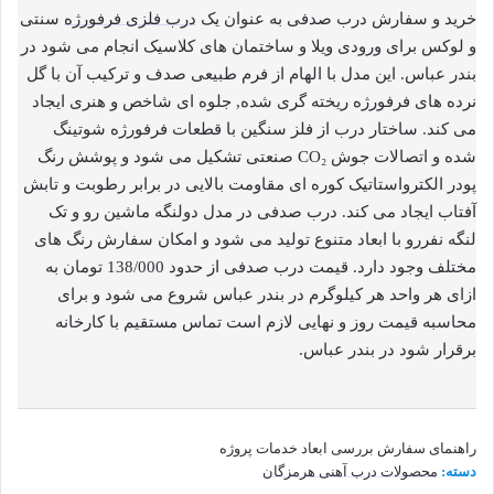
خرید و سفارش درب صدفی به عنوان یک
درب فلزی فرفورژه
سنتی
و لوکس برای ورودی ویلا و ساختمان های کلاسیک انجام می شود در
بندر عباس. این مدل با الهام از فرم طبیعی صدف و ترکیب آن با گل
نرده های فرفورژه ریخته گری شده, جلوه ای شاخص و هنری ایجاد
می کند. ساختار درب از فلز سنگین با قطعات فرفورژه شوتینگ
شده و اتصالات جوش CO₂ صنعتی تشکیل می شود و پوشش رنگ
پودر الکترواستاتیک کوره ای مقاومت بالایی در برابر رطوبت و تابش
آفتاب ایجاد می کند. درب صدفی در مدل دولنگه ماشین رو و تک
لنگه نفررو با ابعاد متنوع تولید می شود و امکان سفارش رنگ های
مختلف وجود دارد. قیمت درب صدفی از حدود 138/000 تومان به
ازای هر واحد هر کیلوگرم در بندر عباس شروع می شود و برای
محاسبه قیمت روز و نهایی لازم است تماس مستقیم با کارخانه
برقرار شود در بندر عباس.
راهنمای سفارش
بررسی ابعاد
خدمات پروژه
دسته:
محصولات درب آهنی هرمزگان