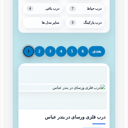
4
7
درب حیاط
درب باغی
3
درب پارکینگ
سایر مدل ها
بعدی
6
5
4
3
2
1
درب فلزی ورسای در بندر عباس