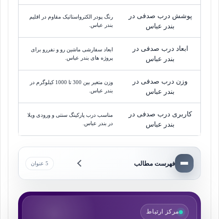
پوشش درب صدفی در
رنگ پودر الکترواستاتیک مقاوم در اقلیم
بندر عباس.
بندر عباس
ابعاد درب صدفی در
ابعاد سفارشی ماشین رو و نفررو برای
پروژه های بندر عباس.
بندر عباس
وزن درب صدفی در
وزن متغیر بین 300 تا 1000 کیلوگرم در
بندر عباس.
بندر عباس
کاربری درب صدفی در
مناسب درب پارکینگ سنتی و ورودی ویلا
در بندر عباس.
بندر عباس
فهرست مطالب
5 عنوان
مرکز ارتباط