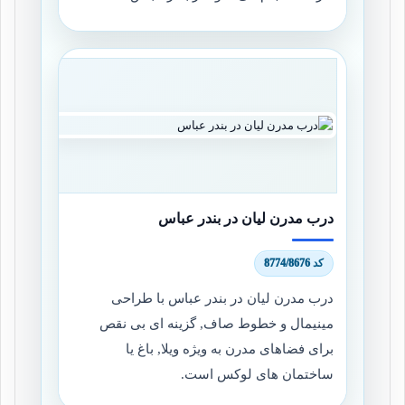
درب مدرن لیان در بندر عباس
کد 8774/8676
درب مدرن لیان در بندر عباس با طراحی
مینیمال و خطوط صاف, گزینه ای بی نقص
برای فضاهای مدرن به ویژه ویلا, باغ یا
ساختمان های لوکس است.