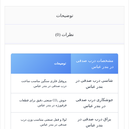
توضیحات
نظرات (0)
مشخصات درب صدفی
توضیحات
در بندر عباس
شاسی درب صدفی در
پروفیل فلزی سنگین مناسب ساخت
درب صدفی در بندر عباس.
بندر عباس
جوشکاری درب صدفی
جوش CO₂ صنعتی دقیق برای قطعات
فرفورژه در بندر عباس.
در بندر عباس
یراق درب صدفی در
لولا و قفل صنعتی متناسب وزن درب
صدفی در بندر عباس.
بندر عباس