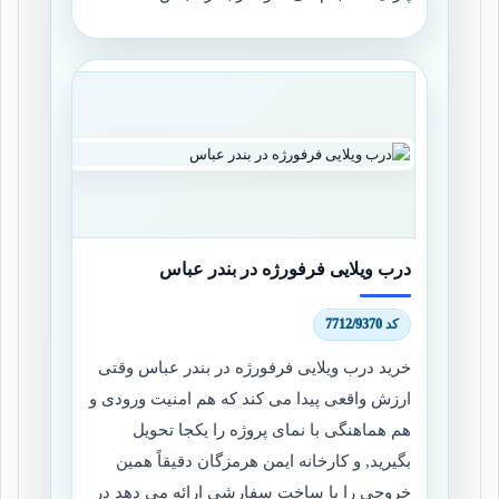
درب ویلایی فرفورژه در بندر عباس
کد 7712/9370
خرید درب ویلایی فرفورژه در بندر عباس وقتی
ارزش واقعی پیدا می کند که هم امنیت ورودی و
هم هماهنگی با نمای پروژه را یکجا تحویل
بگیرید, و کارخانه ایمن هرمزگان دقیقاً همین
خروجی را با ساخت سفارشی ارائه می دهد در