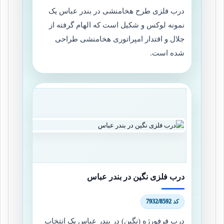
درب فلزی طرح هخامنشی در بندر عباس یک
نمونه لوکس و شکیل است که الهام گرفته از
جلال و اقتدار امپراتوری هخامنشی طراحی
شده است.
درب فلزی نگین در بندر عباس
کد 7932/8592
درب فرفورژه (نگین) در بندر عباس یک انتخاب