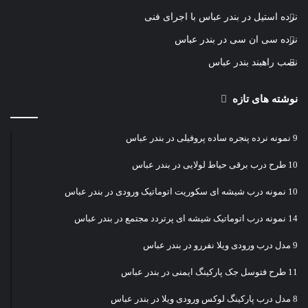
نرده استیل در بندر عباس با اجرای فنی
نرده سی ان سی در بندر عباس
نصب راهبند بندر عباس
نوشته های تازه
9 نمونه نرده پنجره ساده پروفیلی در بندر عباس
10 طرح درب برقی حیاط لولایی در بندر عباس
10 نمونه درب شیشه ای سکوریت اتوماتیک ورودی در بندر عباس
14 نمونه درب اتوماتیک شیشه ای پرتردد مجتمع در بندر عباس
9 مدل درب ورودی ویلا نفررو در بندر عباس
11 طرح فتوسل جک پارکینگ ایمنی در بندر عباس
8 مدل درب پارکینگ لوکس ورودی ویلا در بندر عباس