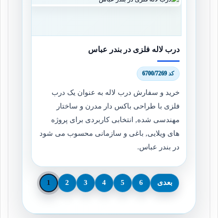
درب لاله فلزی در بندر عباس
کد 6700/7269
خرید و سفارش درب لاله به عنوان یک درب
فلزی با طراحی باکس دار مدرن و ساختار
مهندسی شده, انتخابی کاربردی برای پروژه
های ویلایی, باغی و سازمانی محسوب می شود
در بندر عباس.
بعدی
6
5
4
3
2
1