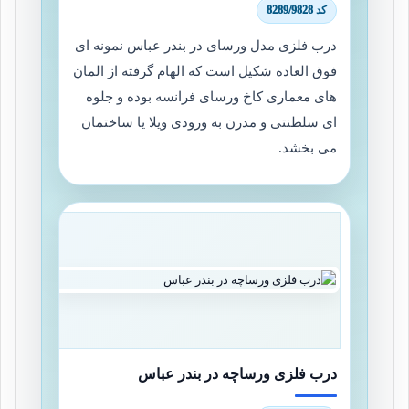
کد 8289/9828
درب فلزی مدل ورسای در بندر عباس نمونه ای
فوق العاده شکیل است که الهام گرفته از المان
های معماری کاخ ورسای فرانسه بوده و جلوه
ای سلطنتی و مدرن به ورودی ویلا یا ساختمان
می بخشد.
درب فلزی ورساچه در بندر عباس