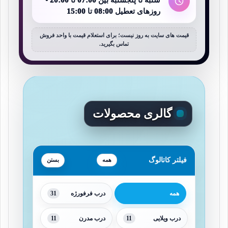
شنبه تا پنجشنبه بین 07:00 تا 20:00 •
روزهای تعطیل 08:00 تا 15:00
قیمت های سایت به روز نیست؛ برای استعلام قیمت با واحد فروش
تماس بگیرید.
گالری محصولات
فیلتر کاتالوگ
همه
31
همه
درب فرفورژه
11
11
درب ویلایی
درب مدرن