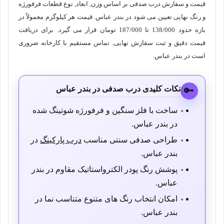
قیمت و سفارش درب صدفی بر اساس وزن, ابعاد, نوع قطعات فرفورژه
و رنگ نهایی تعیین می شود در بندر عباس. قیمت هر کیلوگرم معمولاً در
بازه حدود 138/000 تا 187/000 تومان قرار می گیرد. برای دریافت
قیمت دقیق و ثبت سفارش نهایی, تماس مستقیم با کارخانه ضروری
است در بندر عباس.
نکات کلیدی درب صدفی در بندر عباس
🔑
ساخت با فلز سنگین و فرفورژه شوتینگ شده
در بندر عباس.
طراحی صدفی سنتی مناسب
درب پارکینگ
در
بندر عباس.
پوشش رنگ پودر الکترواستاتیک مقاوم در بندر
عباس.
امکان انتخاب رنگ های متنوع متناسب نما در
بندر عباس.