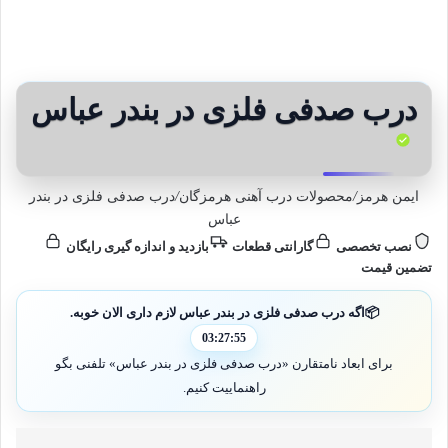
درب صدفی فلزی در بندر عباس
ایمن هرمز
/
محصولات درب آهنی هرمزگان
/
درب صدفی فلزی در بندر
عباس
نصب تخصصی
گارانتی قطعات
بازدید و اندازه گیری رایگان
تضمین قیمت
📦
اگه درب صدفی فلزی در بندر عباس لازم داری الان خوبه.
03:27:53
برای ابعاد نامتقارن «درب صدفی فلزی در بندر عباس» تلفنی بگو
راهنماییت کنیم.