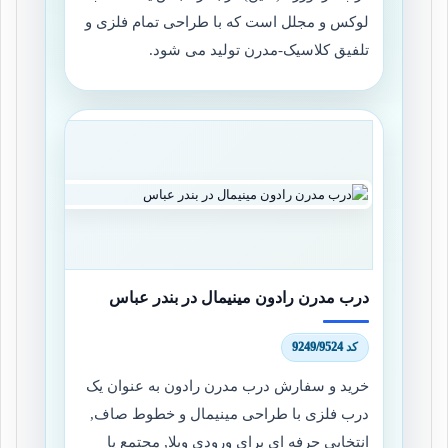
لوکس و مجلل است که با طراحی تمام فلزی و
تلفیق کلاسیک-مدرن تولید می شود.
درب مدرن رادون مینیمال در بندر عباس
کد 9249/9524
خرید و سفارش درب مدرن رادون به عنوان یک
درب فلزی با طراحی مینیمال و خطوط صاف,
انتخابی حرفه ای برای ورودی ویلا, مجتمع یا