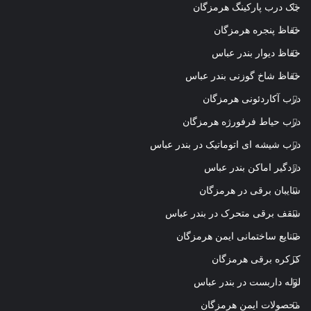
جک درب پارکینگ هرمزگان
حفاظ پنجره هرمزگان
حفاظ دیوار بندر عباس
حفاظ شاخ گوزنی بندر عباس
درب آکاردئونی هرمزگان
درب حیاط فرفورژه هرمزگان
درب شیشه ای اتوماتیک در بندر عباس
دزدگیر اماکن بندر عباس
سایبان برقی در هرمزگان
سقف برقی متحرک در بندر عباس
صنایع ساختمانی ایمن هرمزگان
کرکره برقی هرمزگان
لوله داربست در بندر عباس
محصولات ایمن هرمزگان