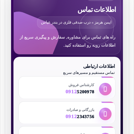
اطلاعات تماس
ایمن هرمز » درب صدفی فلزی در بندر عباس
راه های تماس برای مشاوره, سفارش و پیگیری سریع از
اطلاعات روبه رو استفاده کنید.
اطلاعات ارتباطی
تماس مستقیم و مسیرهای سریع
کارشناس فروش
0912
5200978
بازرگانی و صادرات
0912
2343756