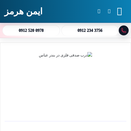
ایمن هرمز
منو
جستجو برای
تغییر پوسته
0912 520 0978
0912 234 3756