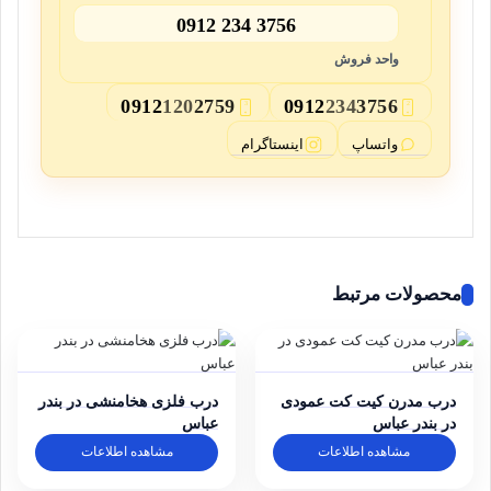
0912 234 3756
واحد فروش
0912
120
2759
0912
234
3756
3
2
واتساپ
اینستاگرام
محصولات مرتبط
درب مدرن کیت کت عمودی
درب فلزی هخامنشی در بندر
در بندر عباس
عباس
مشاهده اطلاعات
مشاهده اطلاعات