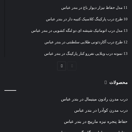
11 مدل حفاظ نیزار دیوار باغ در بندر عباس
10 طرح درب پارکینگ کلاسیک کتیبه دار در بندر عباس
13 مدل درب اتوماتیک شیشه ای دو لنگه کشویی در بندر عباس
12 طرح درب آکاردئونی طلایی سلطنتی در بندر عباس
13 نمونه درب ویلایی نفررو کنار پارکینگ در بندر عباس
صفحه
صفحه
قبلی
بعدی
محصولات
درب مدرن رادون مینیمال در بندر عباس
درب مدرن کوآدرا در بندر عباس
حفاظ پنجره نیزه مارپیچ در بندر عباس